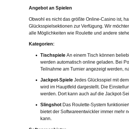
Angebot an Spielen
Obwohl es nicht das größte Online-Casino ist, ha
Glücksspielsektionen zur Verfügung. Wir möchten
alle Möglichkeiten wie Roulette und andere steh
Kategorien:
Tischspiele
An einem Tisch können beliebi
werden automatisch online geladen. Bei Pok
Teilnahme am Turnier angezeigt werden, na
Jackpot-Spiele
Jedes Glücksspiel mit de
wird im Hauptfeld dargestellt. Die Einstel
werden. Dort kann auch auf die Jackpot-Se
Slingshot
Das Roulette-System funktioniert
bietet der Softwareentwickler immer mehr n
kann.