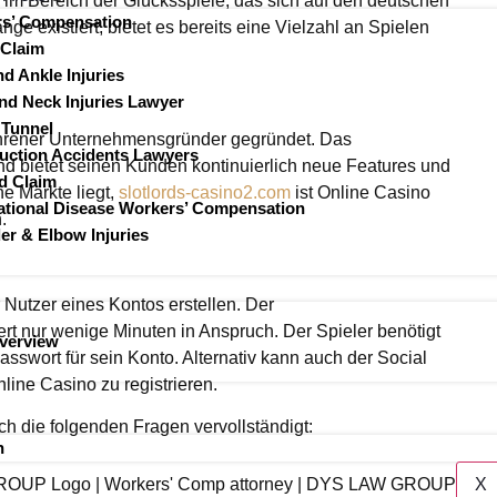
 im Bereich der Glücksspiele, das sich auf den deutschen
s’ Compensation
nge existiert, bietet es bereits eine Vielzahl an Spielen
 Claim
d Ankle Injuries
nd Neck Injuries Lawyer
 Tunnel
hrener Unternehmensgründer gegründet. Das
uction Accidents Lawyers
d bietet seinen Kunden kontinuierlich neue Features und
d Claim
e Märkte liegt,
slotlords-casino2.com
ist Online Casino
tional Disease Workers’ Compensation
.
er & Elbow Injuries
 Nutzer eines Kontos erstellen. Der
ert nur wenige Minuten in Anspruch. Der Spieler benötigt
verview
asswort für sein Konto. Alternativ kann auch der Social
ine Casino zu registrieren.
h die folgenden Fragen vervollständigt:
h
X