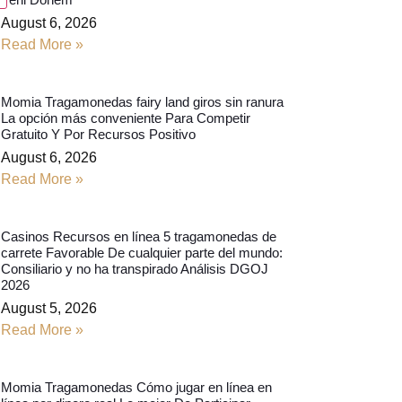
August 6, 2026
Read More »
Momia Tragamonedas fairy land giros sin ranura
La opción más conveniente Para Competir
Gratuito Y Por Recursos Positivo
August 6, 2026
Read More »
Casinos Recursos en línea 5 tragamonedas de
carrete Favorable De cualquier parte del mundo:
Consiliario y no ha transpirado Análisis DGOJ
2026
August 5, 2026
Read More »
Momia Tragamonedas Cómo jugar en línea en