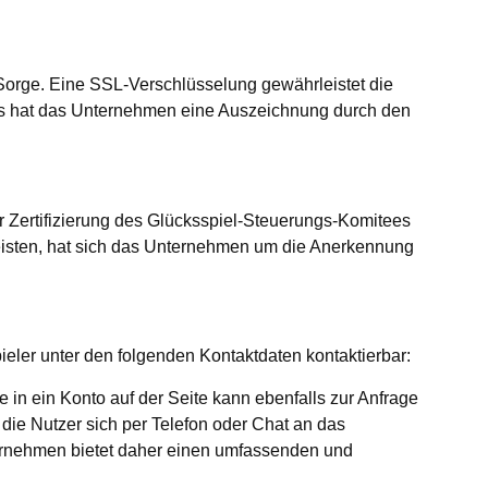
 Sorge. Eine SSL-Verschlüsselung gewährleistet die
naus hat das Unternehmen eine Auszeichnung durch den
r Zertifizierung des Glücksspiel-Steuerungs-Komitees
isten, hat sich das Unternehmen um die Anerkennung
eler unter den folgenden Kontaktdaten kontaktierbar:
 in ein Konto auf der Seite kann ebenfalls zur Anfrage
ie Nutzer sich per Telefon oder Chat an das
rnehmen bietet daher einen umfassenden und