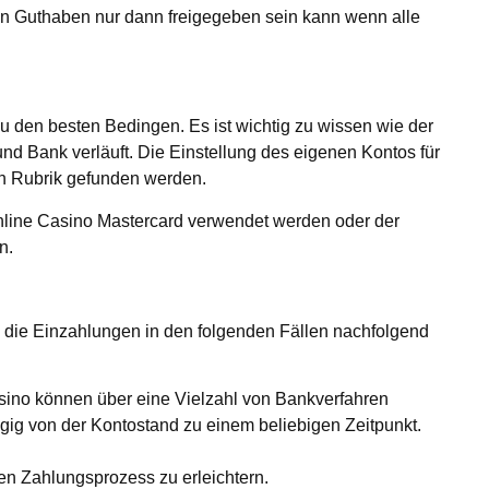
ein Guthaben nur dann freigegeben sein kann wenn alle
u den besten Bedingen. Es ist wichtig zu wissen wie der
nd Bank verläuft. Die Einstellung des eigenen Kontos für
en Rubrik gefunden werden.
nline Casino Mastercard verwendet werden oder der
n.
en die Einzahlungen in den folgenden Fällen nachfolgend
sino können über eine Vielzahl von Bankverfahren
gig von der Kontostand zu einem beliebigen Zeitpunkt.
en Zahlungsprozess zu erleichtern.