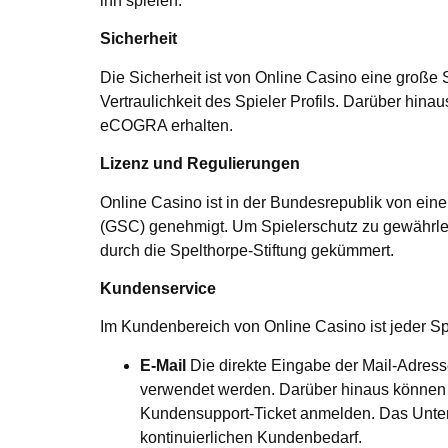
ihn spielen.
Sicherheit
Die Sicherheit ist von Online Casino eine große
Vertraulichkeit des Spieler Profils. Darüber hi
eCOGRA erhalten.
Lizenz und Regulierungen
Online Casino ist in der Bundesrepublik von eine
(GSC) genehmigt. Um Spielerschutz zu gewährle
durch die Spelthorpe-Stiftung gekümmert.
Kundenservice
Im Kundenbereich von Online Casino ist jeder Spi
E-Mail
Die direkte Eingabe der Mail-Adresse
verwendet werden. Darüber hinaus können d
Kundensupport-Ticket anmelden. Das Unte
kontinuierlichen Kundenbedarf.