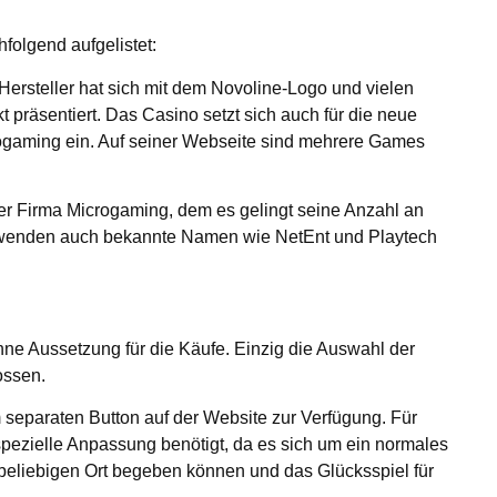
folgend aufgelistet:
-Hersteller hat sich mit dem Novoline-Logo und vielen
präsentiert. Das Casino setzt sich auch für die neue
ogaming ein. Auf seiner Webseite sind mehrere Games
 der Firma Microgaming, dem es gelingt seine Anzahl an
wenden auch bekannte Namen wie NetEnt und Playtech
ne Aussetzung für die Käufe. Einzig die Auswahl der
ossen.
separaten Button auf der Website zur Verfügung. Für
spezielle Anpassung benötigt, da es sich um ein normales
n beliebigen Ort begeben können und das Glücksspiel für