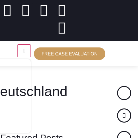
FREE CASE EVALUATION
Deutschland
Featured Posts