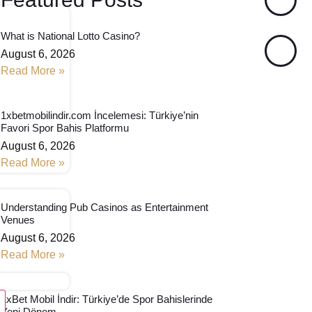
What is National Lotto Casino?
August 6, 2026
Read More »
1xbetmobilindir.com İncelemesi: Türkiye’nin
Favori Spor Bahis Platformu
August 6, 2026
Read More »
Understanding Pub Casinos as Entertainment
Venues
August 6, 2026
Read More »
1xBet Mobil İndir: Türkiye’de Spor Bahislerinde
Yeni Dönem