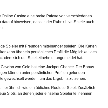
t Online Casino eine breite Palette von verschiedenen
 darauf hinweisen, dass in der Rubrik Live-Spiele auch
en.
ge Spieler mit Freunden miteinander spielen. Die Karten
er kann über ein persönliches Profil die Möglichkeit des
chdem sich der Spielteilnehmer angemeldet hat.
m Gewinn von Geld hat eine Jackpot Chance. Der Bonus
lungen können unter persönlichen Profilen gefunden
ite gewechselt werden, um das Ergebnis zu sehen.
 hier ähnlich wie ein übliches Roulette-Spiel. Zusätzlich
eue Slots, an denen jeder einzelne Spieler teilnehmen